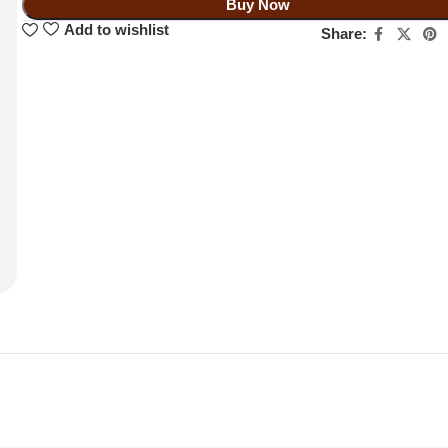
Buy Now
Add to wishlist
Share: