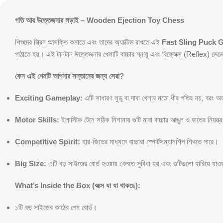
গতি আর উত্তেজনার লড়াই – Wooden Ejection Toy Chess
শিশুদের স্ক্রিন আসক্তি কমাতে এবং তাদের অ্যাক্টিভ রাখতে এই
Fast Sling Puck
পাঠাতে হয়। এই টানটান উত্তেজনার খেলাটি বাচ্চার স্নায়ু এবং রিফ্লেক্স (Reflex) ড
কেন এই গেমটি আপনার সন্তানের জন্য সেরা?
Exciting Gameplay:
এটি সাধারণ লুডু বা দাবা খেলার মতো ধীর গতির নয়, বরং অত
Motor Skills:
ইলাস্টিক টেনে সঠিক নিশানায় গুটি মারা বাচ্চার আঙুল ও হাতের নিয়ন্ত
Competitive Spirit:
হার-জিতের মাধ্যমে বাচ্চারা স্পোর্টসম্যানশিপ শিখতে পারে।
Big Size:
এটি বড় সাইজের বোর্ড হওয়ায় খেলতে সুবিধা হয় এবং গুটিগুলো হারিয়ে যা
What’s Inside the Box (বক্সে যা যা থাকছে):
১টি বড় সাইজের কাঠের গেম বোর্ড।