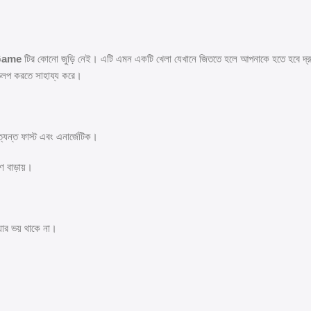
 Game
টির কোনো জুড়ি নেই। এটি এমন একটি খেলা যেখানে জিততে হলে আপনাকে হতে হবে দ্রুত এবং
েভেলপ করতে সাহায্য করে।
্যন্ত ফাস্ট এবং এনার্জেটিক।
্রণ বাড়ায়।
ওয়ার ভয় থাকে না।