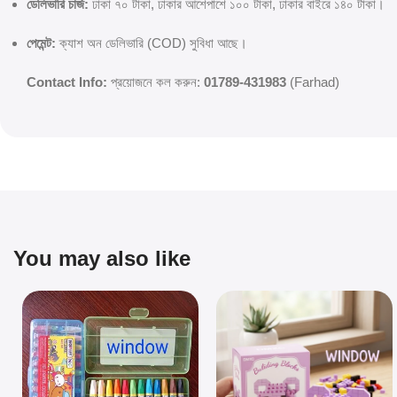
ডেলিভারি চার্জ:
ঢাকা ৭০ টাকা, ঢাকার আশেপাশে ১০০ টাকা, ঢাকার বাইরে ১৪০ টাকা।
পেমেন্ট:
ক্যাশ অন ডেলিভারি (COD) সুবিধা আছে।
Contact Info:
প্রয়োজনে কল করুন:
01789-431983
(Farhad)
You may also like