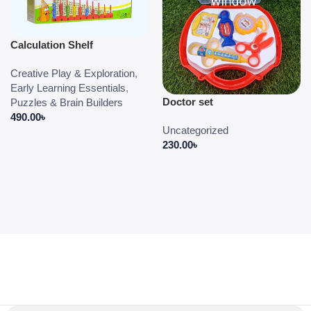
Calculation Shelf
Creative Play & Exploration
,
Early Learning Essentials
,
Doctor set
Puzzles & Brain Builders
490.00
৳
Uncategorized
230.00
৳