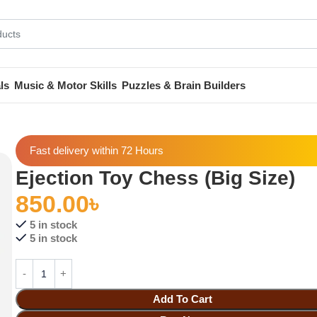
ls
Music & Motor Skills
Puzzles & Brain Builders
Fast delivery within 72 Hours
Ejection Toy Chess (Big Size)
850.00
৳
5 in stock
5 in stock
Add To Cart