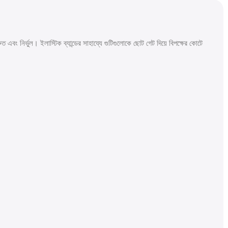
 নির্ভুল। ইলাস্টিক ব্যান্ডের সাহায্যে গুটিগুলোকে ছোট গেট দিয়ে বিপক্ষের কোটে