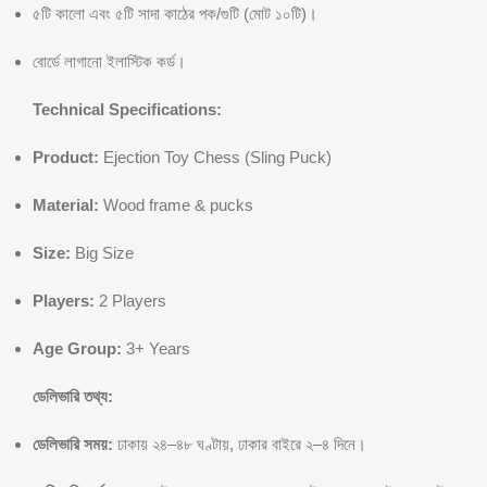
৫টি কালো এবং ৫টি সাদা কাঠের পক/গুটি (মোট ১০টি)।
বোর্ডে লাগানো ইলাস্টিক কর্ড।
Technical Specifications:
Product:
Ejection Toy Chess (Sling Puck)
Material:
Wood frame & pucks
Size:
Big Size
Players:
2 Players
Age Group:
3+ Years
ডেলিভারি তথ্য:
ডেলিভারি সময়:
ঢাকায় ২৪–৪৮ ঘণ্টায়, ঢাকার বাইরে ২–৪ দিনে।