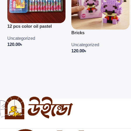
12 pcs color oil pastel
Bricks
Uncategorized
120.00
৳
Uncategorized
120.00
৳