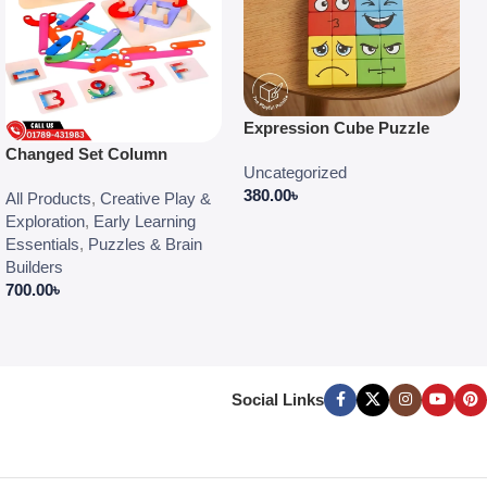
Expression Cube Puzzle
Changed Set Column
Uncategorized
380.00
৳
All Products
,
Creative Play &
Exploration
,
Early Learning
Essentials
,
Puzzles & Brain
Builders
700.00
৳
Social Links