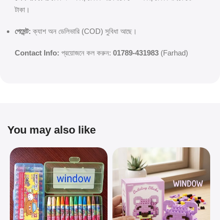
টাকা।
পেমেন্ট:
ক্যাশ অন ডেলিভারি (COD) সুবিধা আছে।
Contact Info:
প্রয়োজনে কল করুন:
01789-431983
(Farhad)
You may also like