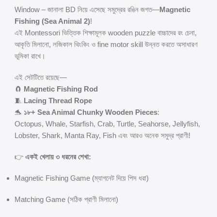
Window – জানালা BD নিয়ে এসেছে সমুদ্রের রঙিন জগত—
Magnetic
Fishing (Sea Animal 2)
!
এই Montessori ভিত্তিক শিক্ষামূলক wooden puzzle বাচ্চাদের রং চেনা,
আকৃতি মিলানো, লজিকাল থিংকিং ও fine motor skill উন্নত করতে অসাধারণ
ভূমিকা রাখে।
এই সেটটিতে রয়েছে—
🧲
Magnetic Fishing Rod
🧵
Lacing Thread Rope
🐬
১৮+ Sea Animal Chunky Wooden Pieces
:
Octopus, Whale, Starfish, Crab, Turtle, Seahorse, Jellyfish,
Lobster, Shark, Manta Ray, Fish এবং আরও অনেক সমুদ্র প্রাণী!
👉
একই খেলায় ৩ ধরনের শেখা:
Magnetic Fishing Game (ম্যাগনেট দিয়ে পিস ধরা)
Matching Game (সঠিক প্রাণী মিলানো)