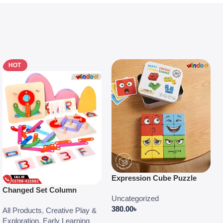
HOT
Expression Cube Puzzle
Changed Set Column
Uncategorized
380.00
৳
All Products
,
Creative Play &
Exploration
,
Early Learning