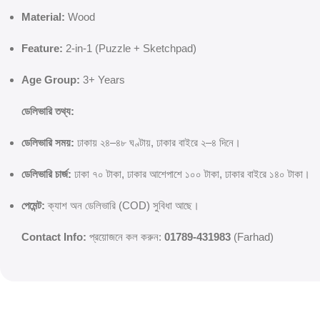
Material:
Wood
Feature:
2-in-1 (Puzzle + Sketchpad)
Age Group:
3+ Years
ডেলিভারি তথ্য:
ডেলিভারি সময়:
ঢাকায় ২৪–৪৮ ঘণ্টায়, ঢাকার বাইরে ২–৪ দিনে।
ডেলিভারি চার্জ:
ঢাকা ৭০ টাকা, ঢাকার আশেপাশে ১০০ টাকা, ঢাকার বাইরে ১৪০ টাকা।
পেমেন্ট:
ক্যাশ অন ডেলিভারি (COD) সুবিধা আছে।
Contact Info:
প্রয়োজনে কল করুন:
01789-431983
(Farhad)