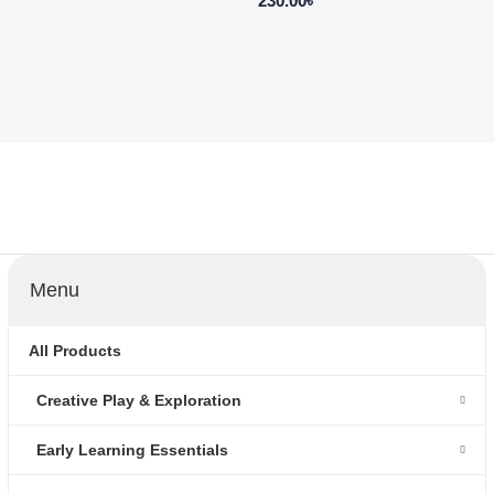
230.00
৳
Menu
All Products
Creative Play & Exploration
Early Learning Essentials