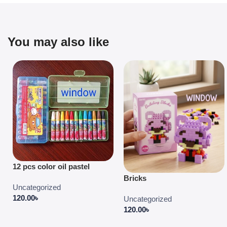
You may also like
12 pcs color oil pastel
Bricks
Uncategorized
120.00
৳
Uncategorized
120.00
৳