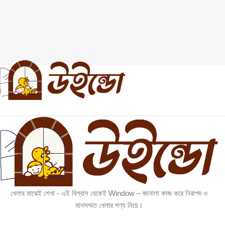
খেলার মাঝেই শেখা - এই বিশ্বাস থেকেই Window – জানালা কাজ করে নিরাপদ ও
মানসম্মত খেলার পণ্য নিয়ে।