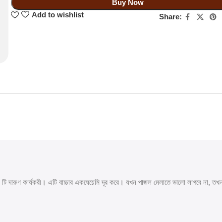
Buy Now
Add to wishlist
Share:
টি দারুণ কার্যকরী। এটি বাচ্চার একঘেয়েমি দূর করে। যখন পাজল মেলাতে ভালো লাগবে না, ত