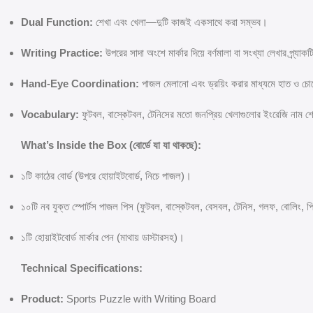
Dual Function:
শেখা এবং খেলা—দুটি কাজই একসাথে করা সম্ভব।
Writing Practice:
উপরের সাদা অংশে মার্কার দিয়ে বর্ণমালা বা সংখ্যা লেখার প্র্যাক
Hand-Eye Coordination:
পাজল মেলানো এবং ড্রয়িং করার মাধ্যমে হাত ও চোখ
Vocabulary:
ফুটবল, বাস্কেটবল, টেনিসের মতো জনপ্রিয় খেলাগুলোর ইংরেজি নাম শে
What’s Inside the Box (বোর্ডে যা যা থাকছে):
১টি কাঠের বোর্ড (উপরে হোয়াইটবোর্ড, নিচে পাজল)।
১০টি নব যুক্ত স্পোর্টস পাজল পিস (ফুটবল, বাস্কেটবল, বেসবল, টেনিস, গলফ, বোলিং, পিং-
১টি হোয়াইটবোর্ড মার্কার পেন (মাথায় ডাস্টারসহ)।
Technical Specifications:
Product:
Sports Puzzle with Writing Board