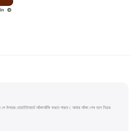
খন সে উপরের হোয়াইটবোর্ডে আঁকাআঁকি করতে পারবে। আবার আঁকা শেষ হলে নিচের