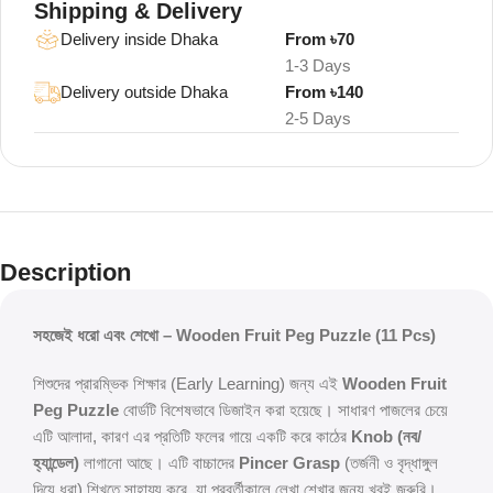
Shipping & Delivery
Delivery inside Dhaka
From ৳70
1-3 Days
Delivery outside Dhaka
From ৳140
2-5 Days
Description
সহজেই ধরো এবং শেখো – Wooden Fruit Peg Puzzle (11 Pcs)
শিশুদের প্রারম্ভিক শিক্ষার (Early Learning) জন্য এই
Wooden Fruit
Peg Puzzle
বোর্ডটি বিশেষভাবে ডিজাইন করা হয়েছে। সাধারণ পাজলের চেয়ে
এটি আলাদা, কারণ এর প্রতিটি ফলের গায়ে একটি করে কাঠের
Knob (নব/
হ্যান্ডেল)
লাগানো আছে। এটি বাচ্চাদের
Pincer Grasp
(তর্জনী ও বৃদ্ধাঙ্গুল
দিয়ে ধরা) শিখতে সাহায্য করে, যা পরবর্তীকালে লেখা শেখার জন্য খুবই জরুরি।