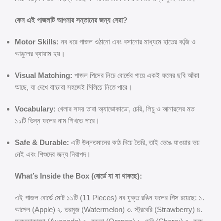
কেন এই পাজলটি আপনার সন্তানের জন্য সেরা?
Motor Skills:
নব ধরে পাজল ওঠানো এবং বসানোর মাধ্যমে হাতের কব্জি ও
আঙুলের ব্যায়াম হয়।
Visual Matching:
পাজল পিসের নিচে বোর্ডের গায়ে একই ফলের ছবি আঁকা
আছে, যা দেখে বাচ্চারা সহজেই মিলিয়ে নিতে পারে।
Vocabulary:
খেলার সময় তারা অ্যাভোকাডো, চেরি, লিচু ও আনারসের মত
১১টি ভিন্ন ফলের নাম শিখতে পারে।
Safe & Durable:
এটি উন্নতমানের কাঠ দিয়ে তৈরি, তাই ভেঙে যাওয়ার ভয়
নেই এবং শিশুদের জন্য নিরাপদ।
What’s Inside the Box (বোর্ডে যা যা থাকছে):
এই পাজল বোর্ডে মোট ১১টি (11 Pieces) নব যুক্ত রঙিন ফলের পিস রয়েছে: ১.
আপেল (Apple) ২. তরমুজ (Watermelon) ৩. স্ট্রবেরি (Strawberry) ৪.