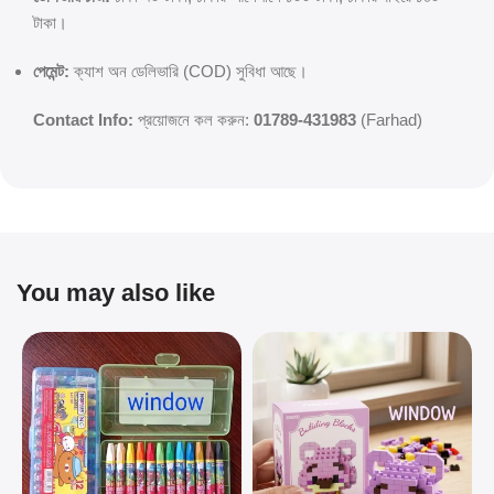
টাকা।
পেমেন্ট:
ক্যাশ অন ডেলিভারি (COD) সুবিধা আছে।
Contact Info:
প্রয়োজনে কল করুন:
01789-431983
(Farhad)
You may also like