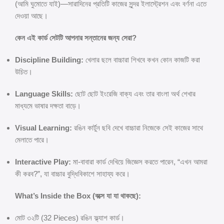
(আমি ঘুমোতে যাই)—সারাদিনের প্রতিটি কাজের সুন্দর ইলাস্ট্রেশন এবং বর্ণনা এতে
দেওয়া আছে।
কেন এই কার্ড সেটটি আপনার সন্তানের জন্য সেরা?
Discipline Building:
খেলার ছলে বাচ্চারা শিখবে কখন কোন কাজটি করা
উচিত।
Language Skills:
ছোট ছোট ইংরেজি বাক্য এবং তার বাংলা অর্থ শেখার
মাধ্যমে ভাষার দক্ষতা বাড়ে।
Visual Learning:
রঙিন কার্টুন ছবি দেখে বাচ্চারা নিজেকে সেই কাজের সাথে
মেলাতে পারে।
Interactive Play:
মা-বাবারা কার্ড দেখিয়ে জিজ্ঞেস করতে পারেন, “এখন আমরা
কী করব?”, যা বাচ্চার বুদ্ধিবিকাশে সাহায্য করে।
What’s Inside the Box (বক্সে যা যা থাকছে):
মোট ৩২টি (32 Pieces) রঙিন ফ্ল্যাশ কার্ড।