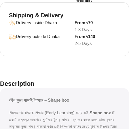
wishlist
Shipping & Delivery
Delivery inside Dhaka
From ৳70
1-3 Days
Delivery outside Dhaka
From ৳140
2-5 Days
Description
রঙিন ফুলে সাজাই টাওয়ার – Shape box
শিশুদের প্রারম্ভিক শিক্ষার (Early Learning) জন্য এই
Shape box
টি
একটি অত্যন্ত জনপ্রিয় মন্টেসরি টুল। সাধারণ ব্লকের বদলে এতে আছে ফুলের
আকৃতির সুন্দর পিস। বাচ্চারা যখন এই পিসগুলো কাঠির মধ্যে ঢুকিয়ে টাওয়ার তৈরি