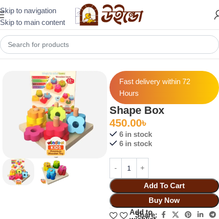
Skip to navigation
Skip to main content
Home
Creative Play & Exploration
Fast delivery within 72
Hours
Shape Box
450.00
৳
6 in stock
6 in stock
Add To Cart
Buy Now
Add to
Share: