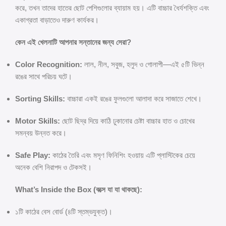
করে, তখন তাদের হাতের ছোট পেশিগুলোর ব্যায়াম হয়। এটি বাচ্চার ধৈর্যশক্তি এবং
একাগ্রতা বাড়াতেও দারুণ কার্যকর।
কেন এই খেলনাটি আপনার সন্তানের জন্য সেরা?
Color Recognition:
লাল, নীল, সবুজ, হলুদ ও গোলাপী—এই ৫টি ভিন্ন
রঙের সাথে পরিচয় ঘটে।
Sorting Skills:
বাচ্চারা একই রঙের ফুলগুলো আলাদা করে সাজাতে শেখে।
Motor Skills:
ছোট ছিদ্র দিয়ে কাঠি ঢুকানোর চেষ্টা বাচ্চার হাত ও চোখের
সমন্বয় উন্নত করে।
Safe Play:
কাঠের তৈরি এবং মসৃণ ফিনিশিং হওয়ায় এটি প্লাস্টিকের চেয়ে
অনেক বেশি নিরাপদ ও টেকসই।
What’s Inside the Box (বক্সে যা যা থাকছে):
১টি কাঠের বেস বোর্ড (৪টি স্তম্ভযুক্ত)।