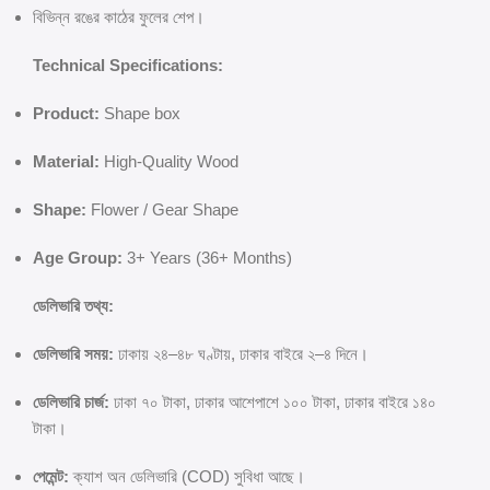
বিভিন্ন রঙের কাঠের ফুলের শেপ।
Technical Specifications:
Product:
Shape box
Material:
High-Quality Wood
Shape:
Flower / Gear Shape
Age Group:
3+ Years (36+ Months)
ডেলিভারি তথ্য:
ডেলিভারি সময়:
ঢাকায় ২৪–৪৮ ঘণ্টায়, ঢাকার বাইরে ২–৪ দিনে।
ডেলিভারি চার্জ:
ঢাকা ৭০ টাকা, ঢাকার আশেপাশে ১০০ টাকা, ঢাকার বাইরে ১৪০
টাকা।
পেমেন্ট:
ক্যাশ অন ডেলিভারি (COD) সুবিধা আছে।